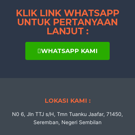
KLIK LINK WHATSAPP
UNTUK PERTANYAAN
LANJUT :
WHATSAPP KAMI
LOKASI KAMI :
N0 6, Jln TTJ s/H, Tmn Tuanku Jaafar, 71450,
Seremban, Negeri Sembilan